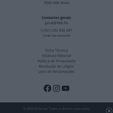
3500-606 Viseu
Contactos gerais:
geral@968.fm
(+351) 232 432 347
(rede fixa nacional)
Ficha Técnica
Estatuto Editorial
Política de Privacidade
Resolução de Litígios
Livro de Reclamações
Facebook
Instagram
YouTube
© 2026 ED Jornal. Todos os direitos reservados.