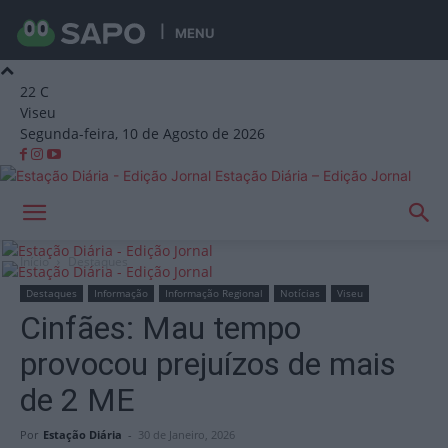
MENU
22
C
Viseu
Segunda-feira, 10 de Agosto de 2026
Estação Diária – Edição Jornal
Início
Destaques
Destaques
Informação
Informação Regional
Notícias
Viseu
Cinfães: Mau tempo
provocou prejuízos de mais
de 2 ME
Por
Estação Diária
-
30 de Janeiro, 2026