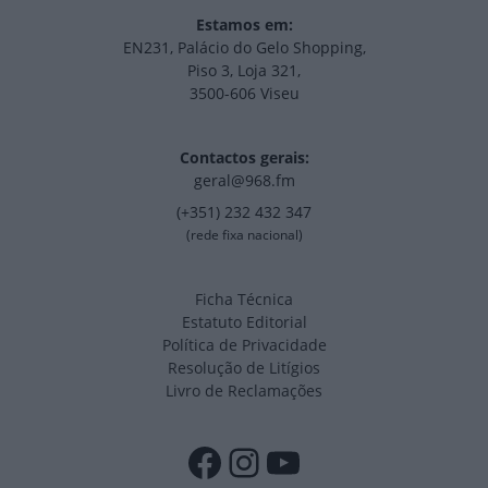
Estamos em:
EN231, Palácio do Gelo Shopping,
Piso 3, Loja 321,
3500-606 Viseu
Contactos gerais:
geral@968.fm
(+351) 232 432 347
(rede fixa nacional)
Ficha Técnica
Estatuto Editorial
Política de Privacidade
Resolução de Litígios
Livro de Reclamações
Facebook
Instagram
YouTube