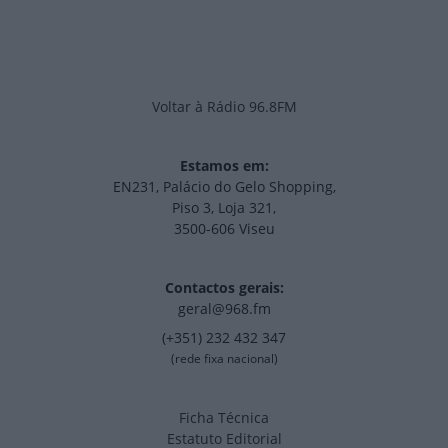
Voltar à Rádio 96.8FM
Estamos em:
EN231, Palácio do Gelo Shopping,
Piso 3, Loja 321,
3500-606 Viseu
Contactos gerais:
geral@968.fm
(+351) 232 432 347
(rede fixa nacional)
Ficha Técnica
Estatuto Editorial