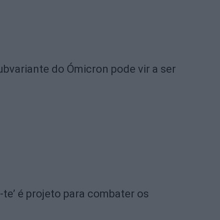
ubvariante do Ómicron pode vir a ser
te’ é projeto para combater os