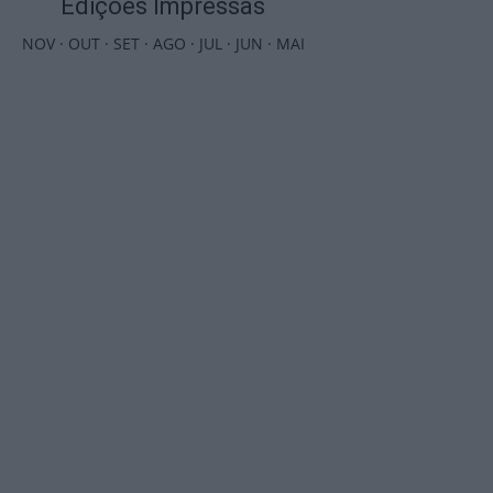
Edições Impressas
NOV
·
OUT
·
SET
·
AGO
·
JUL
·
JUN
·
MAI