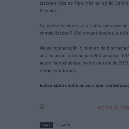
Lisboa e Vale do Tejo, três na região Centr
Madeira.
Comparativamente com a situação registad
contabilizadas 5.604 novas infeções, o paí
Nesta comparação, o número de internament
ano estavam internadas 3.983 pessoas, 56
agora menos óbitos (no mesmo dia de 2021,
horas anteriores).
Esta e outras notícias para ouvir na Estaç
TAGS
Covid-19