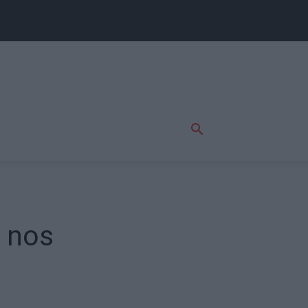
a nos