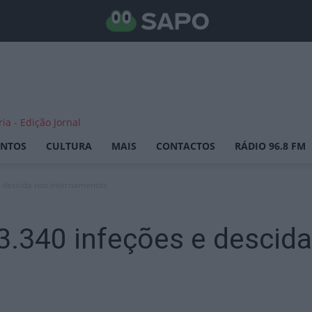
ENTOS
CULTURA
MAIS
CONTACTOS
RÁDIO 96.8 FM
e descida nos internamentos
3.340 infeções e descid