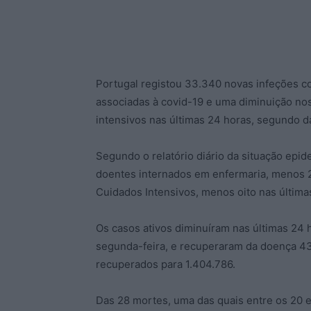
Portugal registou 33.340 novas infeções 
associadas à covid-19 e uma diminuição no
intensivos nas últimas 24 horas, segundo 
Segundo o relatório diário da situação epi
doentes internados em enfermaria, menos 
Cuidados Intensivos, menos oito nas última
Os casos ativos diminuíram nas últimas 24 
segunda-feira, e recuperaram da doença 43
recuperados para 1.404.786.
Das 28 mortes, uma das quais entre os 20 e