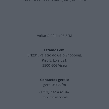
Voltar à Rádio 96.8FM
Estamos em:
EN231, Palácio do Gelo Shopping,
Piso 3, Loja 321,
3500-606 Viseu
Contactos gerais:
geral@968.fm
(+351) 232 432 347
(rede fixa nacional)