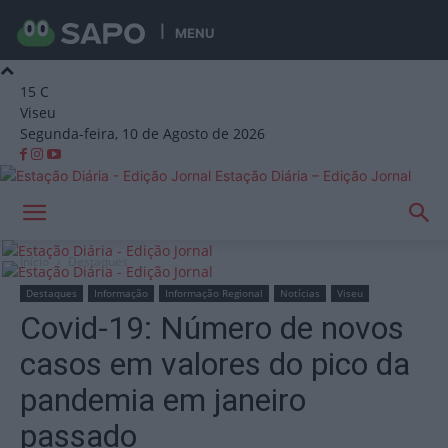
MENU
15
C
Viseu
Segunda-feira, 10 de Agosto de 2026
Estação Diária – Edição Jornal
Início
Destaques
Destaques
Informação
Informação Regional
Notícias
Viseu
Covid-19: Número de novos
casos em valores do pico da
pandemia em janeiro
passado