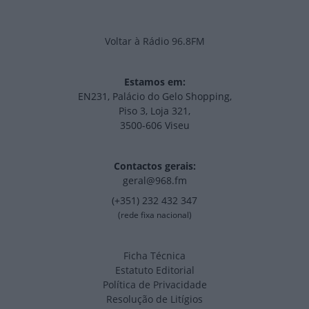
Voltar à Rádio 96.8FM
Estamos em:
EN231, Palácio do Gelo Shopping,
Piso 3, Loja 321,
3500-606 Viseu
Contactos gerais:
geral@968.fm
(+351) 232 432 347
(rede fixa nacional)
Ficha Técnica
Estatuto Editorial
Política de Privacidade
Resolução de Litígios