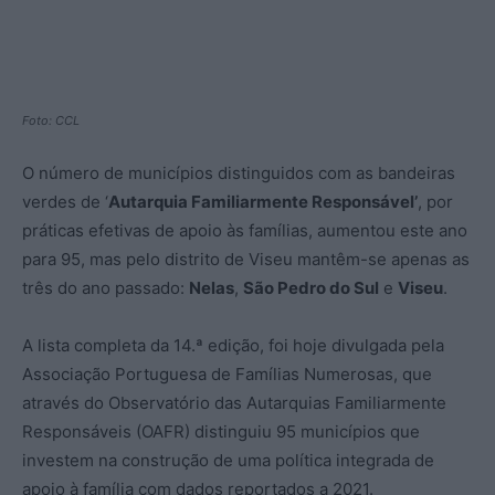
Foto: CCL
O número de municípios distinguidos com as bandeiras
verdes de ‘
Autarquia Familiarmente Responsável’
, por
práticas efetivas de apoio às famílias, aumentou este ano
para 95, mas pelo distrito de Viseu mantêm-se apenas as
três do ano passado:
Nelas
,
São Pedro do Sul
e
Viseu
.
A lista completa da 14.ª edição, foi hoje divulgada pela
Associação Portuguesa de Famílias Numerosas, que
através do Observatório das Autarquias Familiarmente
Responsáveis (OAFR) distinguiu 95 municípios que
investem na construção de uma política integrada de
apoio à família com dados reportados a 2021.