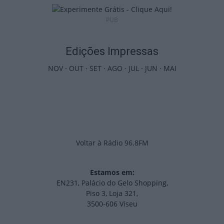
PUB
Edições Impressas
NOV
·
OUT
·
SET
·
AGO
·
JUL
·
JUN
·
MAI
Voltar à Rádio 96.8FM
Estamos em:
EN231, Palácio do Gelo Shopping,
Piso 3, Loja 321,
3500-606 Viseu