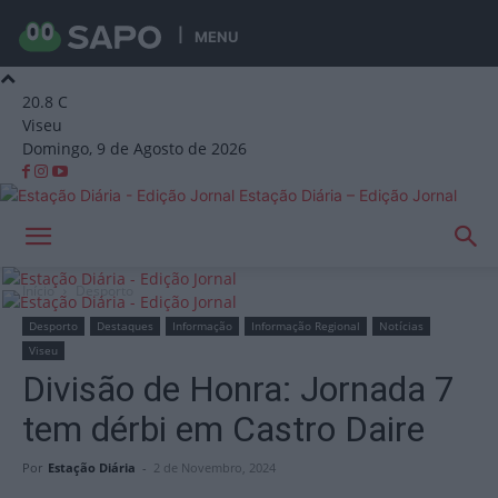
MENU
20.8
C
Viseu
Domingo, 9 de Agosto de 2026
Estação Diária – Edição Jornal
Início
Desporto
Desporto
Destaques
Informação
Informação Regional
Notícias
Viseu
Divisão de Honra: Jornada 7
tem dérbi em Castro Daire
Por
Estação Diária
-
2 de Novembro, 2024