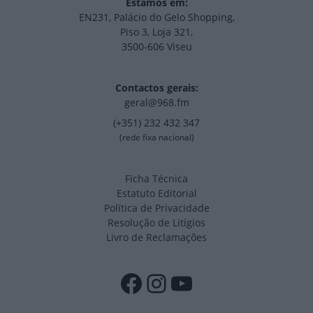
Estamos em:
EN231, Palácio do Gelo Shopping,
Piso 3, Loja 321,
3500-606 Viseu
Contactos gerais:
geral@968.fm
(+351) 232 432 347
(rede fixa nacional)
Ficha Técnica
Estatuto Editorial
Política de Privacidade
Resolução de Litígios
Livro de Reclamações
Facebook
Instagram
YouTube