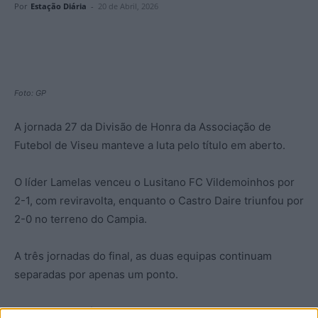
Por
Estação Diária
-
20 de Abril, 2026
Foto: GP
A jornada 27 da Divisão de Honra da Associação de
Futebol de Viseu manteve a luta pelo título em aberto.
O líder Lamelas venceu o Lusitano FC Vildemoinhos por
2-1, com reviravolta, enquanto o Castro Daire triunfou por
2-0 no terreno do Campia.
A três jornadas do final, as duas equipas continuam
separadas por apenas um ponto.
Resultados da jornada 27: