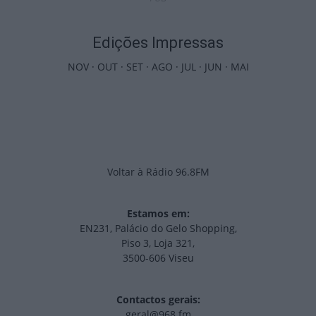
Edições Impressas
NOV
·
OUT
·
SET
·
AGO
·
JUL
·
JUN
·
MAI
Voltar à Rádio 96.8FM
Estamos em:
EN231, Palácio do Gelo Shopping,
Piso 3, Loja 321,
3500-606 Viseu
Contactos gerais:
geral@968.fm