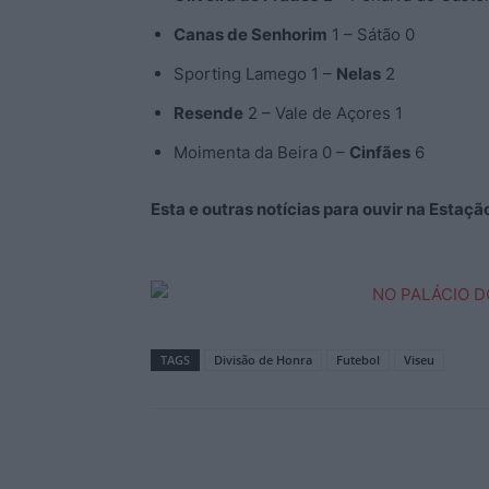
Canas de Senhorim
1 – Sátão 0
Sporting Lamego 1 –
Nelas
2
Resende
2 – Vale de Açores 1
Moimenta da Beira 0 –
Cinfães
6
Esta e outras notícias para ouvir na Estaç
TAGS
Divisão de Honra
Futebol
Viseu