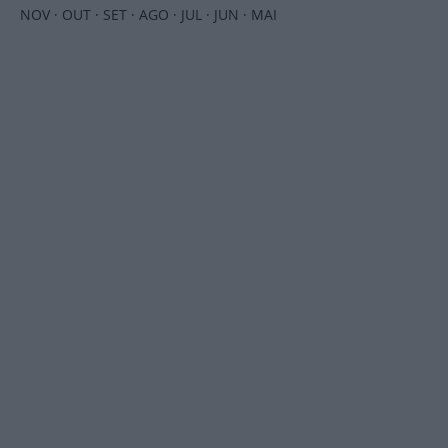
NOV
·
OUT
·
SET
·
AGO
·
JUL
·
JUN
·
MAI