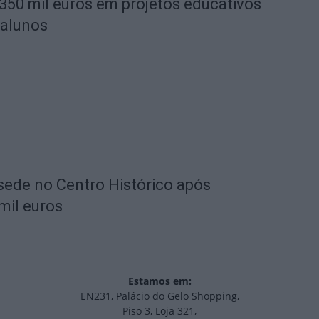
 350 mil euros em projetos educativos
 alunos
 sede no Centro Histórico após
mil euros
Estamos em:
EN231, Palácio do Gelo Shopping,
Piso 3, Loja 321,