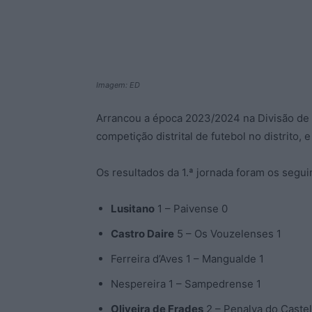
Imagem: ED
Arrancou a época 2023/2024 na Divisão de 
competição distrital de futebol no distrito
Os resultados da 1.ª jornada foram os segui
Lusitano
1 – Paivense 0
Castro Daire
5 – Os Vouzelenses 1
Ferreira d’Aves 1 – Mangualde 1
Nespereira 1 – Sampedrense 1
Oliveira de Frades
2 – Penalva do Castel