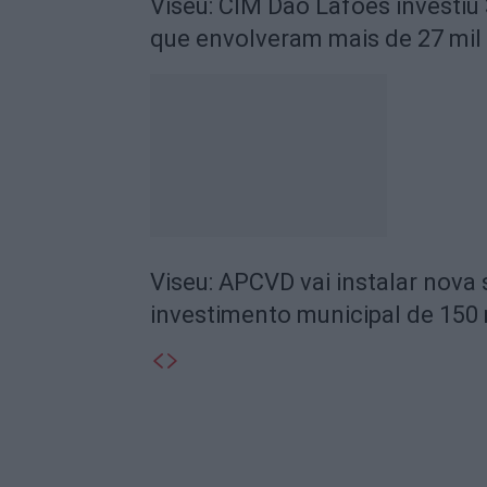
Viseu: CIM Dão Lafões investiu
que envolveram mais de 27 mil
Viseu: APCVD vai instalar nova
investimento municipal de 150 