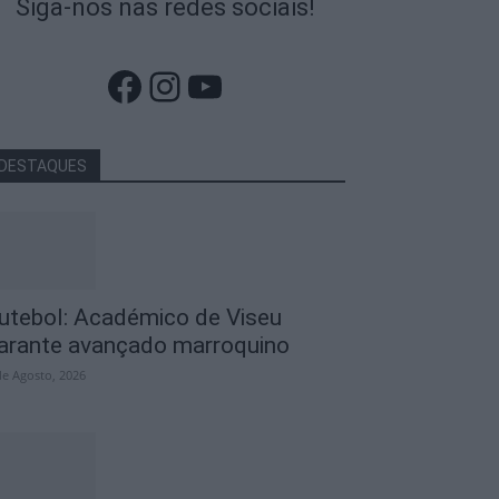
Siga-nos nas redes sociais!
Facebook
Instagram
YouTube
DESTAQUES
utebol: Académico de Viseu
arante avançado marroquino
de Agosto, 2026