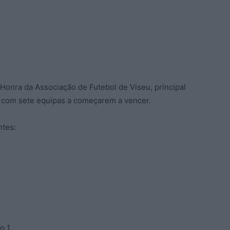
Honra da Associação de Futebol de Viseu, principal
, e com sete equipas a começarem a vencer.
ntes:
o 1