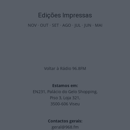
Edições Impressas
NOV
·
OUT
·
SET
·
AGO
·
JUL
·
JUN
·
MAI
Voltar à Rádio 96.8FM
Estamos em:
EN231, Palácio do Gelo Shopping,
Piso 3, Loja 321,
3500-606 Viseu
Contactos gerais:
geral@968.fm