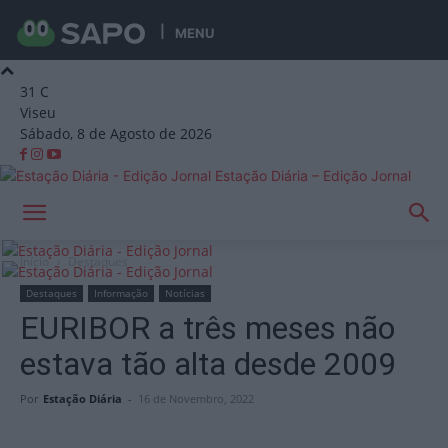
MENU
31
C
Viseu
Sábado, 8 de Agosto de 2026
Estação Diária – Edição Jornal
Início
Destaques
Destaques
Informação
Notícias
EURIBOR a três meses não
estava tão alta desde 2009
Por
Estação Diária
-
16 de Novembro, 2022