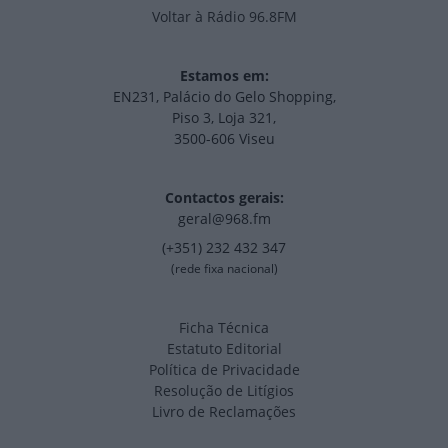
Voltar à Rádio 96.8FM
Estamos em:
EN231, Palácio do Gelo Shopping,
Piso 3, Loja 321,
3500-606 Viseu
Contactos gerais:
geral@968.fm
(+351) 232 432 347
(rede fixa nacional)
Ficha Técnica
Estatuto Editorial
Política de Privacidade
Resolução de Litígios
Livro de Reclamações