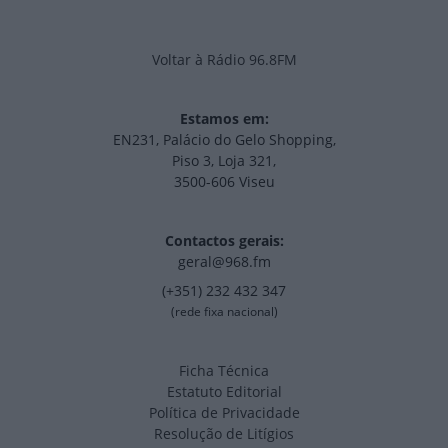
Voltar à Rádio 96.8FM
Estamos em:
EN231, Palácio do Gelo Shopping,
Piso 3, Loja 321,
3500-606 Viseu
Contactos gerais:
geral@968.fm
(+351) 232 432 347
(rede fixa nacional)
Ficha Técnica
Estatuto Editorial
Política de Privacidade
Resolução de Litígios