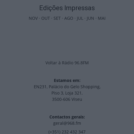
Edições Impressas
NOV
·
OUT
·
SET
·
AGO
·
JUL
·
JUN
·
MAI
Voltar à Rádio 96.8FM
Estamos em:
EN231, Palácio do Gelo Shopping,
Piso 3, Loja 321,
3500-606 Viseu
Contactos gerais:
geral@968.fm
(+351) 232 432 347