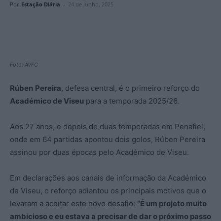
Por
Estação Diária
-
24 de Junho, 2025
Foto: AVFC
Rúben
Pereira
, defesa central, é o primeiro reforço do
Académico de Viseu
para a temporada 2025/26.
Aos 27 anos, e depois de duas temporadas em Penafiel,
onde em 64 partidas apontou dois golos, Rúben Pereira
assinou por duas épocas pelo Académico de Viseu.
Em declarações aos canais de informação da Académico
de Viseu, o reforço adiantou os principais motivos que o
levaram a aceitar este novo desafio:
“É um projeto muito
ambicioso e eu estava a precisar de dar o próximo passo