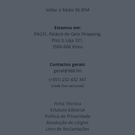
Voltar à Rádio 96.8FM
Estamos em:
EN231, Palácio do Gelo Shopping,
Piso 3, Loja 321,
3500-606 Viseu
Contactos gerais:
geral@968.fm
(+351) 232 432 347
(rede fixa nacional)
Ficha Técnica
Estatuto Editorial
Política de Privacidade
Resolução de Litígios
Livro de Reclamações