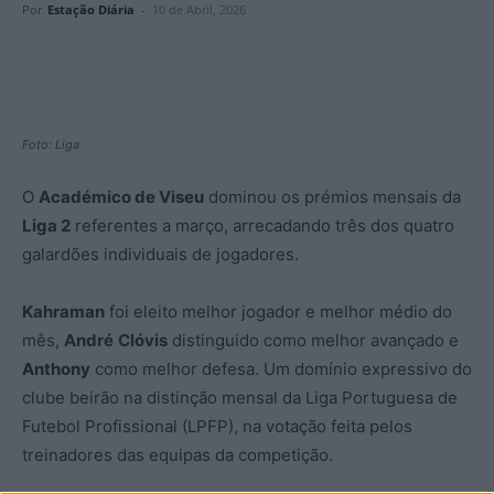
Por
Estação Diária
-
10 de Abril, 2026
Foto: Liga
O
Académico de Viseu
dominou os prémios mensais da
Liga 2
referentes a março, arrecadando três dos quatro
galardões individuais de jogadores.
Kahraman
foi eleito melhor jogador e melhor médio do
mês,
André
Clóvis
distinguido como melhor avançado e
Anthony
como melhor defesa. Um domínio expressivo do
clube beirão na distinção mensal da Liga Portuguesa de
Futebol Profissional (LPFP), na votação feita pelos
treinadores das equipas da competição.