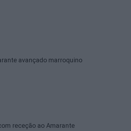
garante avançado marroquino
 com receção ao Amarante