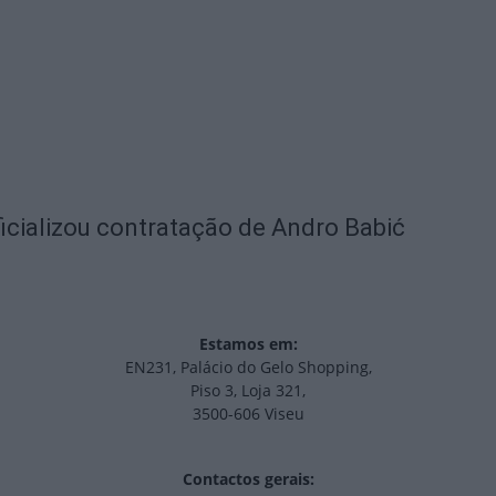
icializou contratação de Andro Babić
Estamos em:
EN231, Palácio do Gelo Shopping,
Piso 3, Loja 321,
3500-606 Viseu
Contactos gerais: