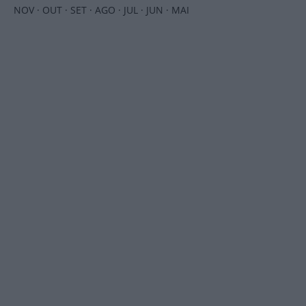
NOV
·
OUT
·
SET
·
AGO
·
JUL
·
JUN
·
MAI