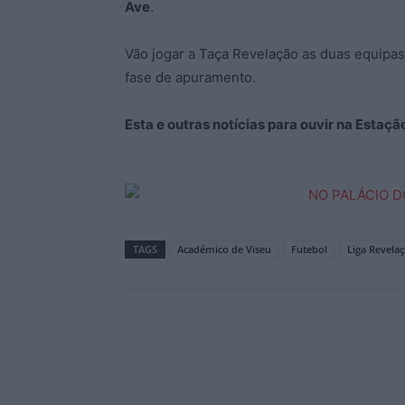
Ave
.
Vão jogar a Taça Revelação as duas equipas
fase de apuramento.
Esta e outras notícias para ouvir na Estaç
TAGS
Académico de Viseu
Futebol
Liga Revela