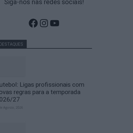
Siga-nos nas redes sociais!
Facebook
Instagram
YouTube
DESTAQUES
utebol: Ligas profissionais com
ovas regras para a temporada
026/27
de Agosto, 2026