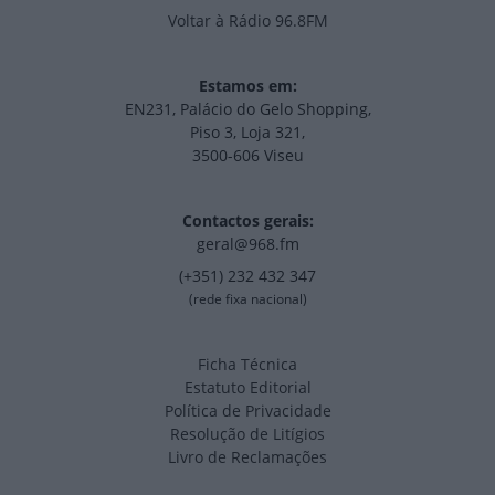
Voltar à Rádio 96.8FM
Estamos em:
EN231, Palácio do Gelo Shopping,
Piso 3, Loja 321,
3500-606 Viseu
Contactos gerais:
geral@968.fm
(+351) 232 432 347
(rede fixa nacional)
Ficha Técnica
Estatuto Editorial
Política de Privacidade
Resolução de Litígios
Livro de Reclamações