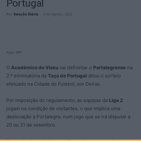
Portugal
Por
Estação Diária
-
8 de Agosto, 2025
Foto: FPF
O
Académico de Viseu
vai defrontar o
Portalegrense
na
2.ª eliminatória da
Taça de Portugal
ditou o sorteio
efetuado na Cidade do Futebol, em Oeiras.
Por imposição do regulamento, as equipas da
Liga 2
jogam na condição de visitantes, o que implica uma
deslocação a Portalegre, num jogo que se irá disputar a
20 ou 21 de setembro.