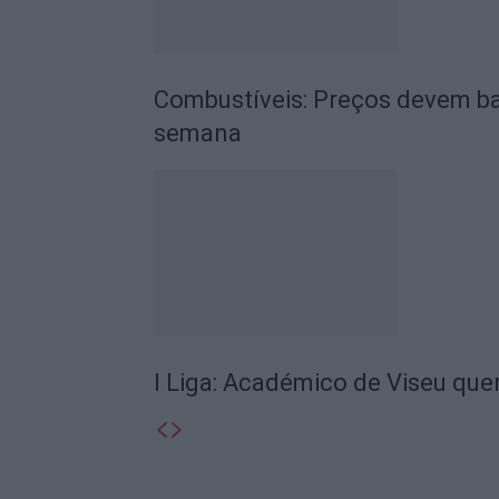
Combustíveis: Preços devem ba
semana
I Liga: Académico de Viseu quer