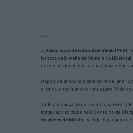
Foto: Jcomp
A
Associação de Futebol de Viseu (AFV)
re
jornada da
Divisão de Honra
e da
I Distrital
devido aos incêndios, e que estava remarca
Depois de anunciar a data de 19 de janeiro 
a ronda, antecipando a ronda para 01 de d
Tudo por causa de um recurso apresentado
instaurado ao clube pelo Conselho de Discipl
de sócios de Mérito
, partida disputada no 