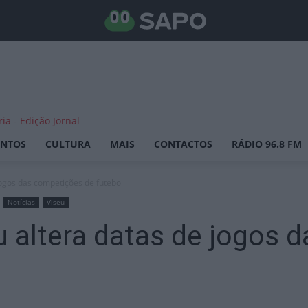
ENTOS
CULTURA
MAIS
CONTACTOS
RÁDIO 96.8 FM
jogos das competições de futebol
Notícias
Viseu
u altera datas de jogos 