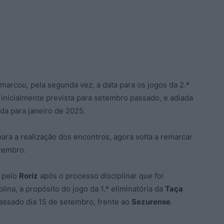
marcou, pela segunda vez, a data para os jogos da 2.ª
, inicialmente prevista para setembro passado, e adiada
da para janeiro de 2025.
para a realização dos encontros, agora volta a remarcar
ezembro.
 pelo
Roriz
após o processo disciplinar que foi
ina, a propósito do jogo da 1.ª eliminatória da
Taça
passado dia 15 de setembro, frente ao
Sezurense
.