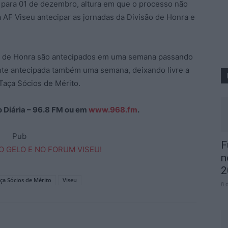
s para 01 de dezembro, altura em que o processo não
a AF Viseu antecipar as jornadas da Divisão de Honra e
ão de Honra são antecipados em uma semana passando
inte antecipada também uma semana, deixando livre a
 Taça Sócios de Mérito.
ão Diária – 96.8 FM ou em
www.968.fm
.
Pub
F
n
2
ça Sócios de Mérito
Viseu
8 