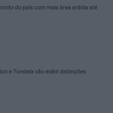
strito do país com mais área ardida até
o e Tondela vão exibir distinções