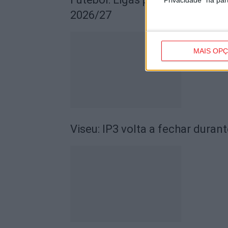
2026/27
MAIS OP
Viseu: IP3 volta a fechar durant