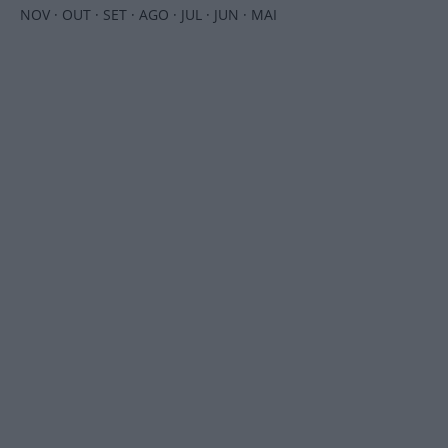
NOV
·
OUT
·
SET
·
AGO
·
JUL
·
JUN
·
MAI