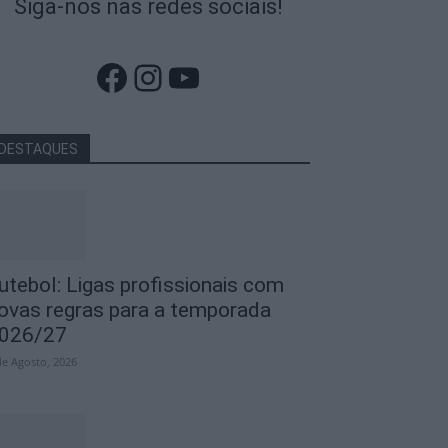
Siga-nos nas redes sociais!
Facebook
Instagram
YouTube
DESTAQUES
utebol: Ligas profissionais com
ovas regras para a temporada
026/27
de Agosto, 2026