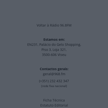
Voltar à Rádio 96.8FM
Estamos em:
EN231, Palácio do Gelo Shopping,
Piso 3, Loja 321,
3500-606 Viseu
Contactos gerais:
geral@968.fm
(+351) 232 432 347
(rede fixa nacional)
Ficha Técnica
Estatuto Editorial