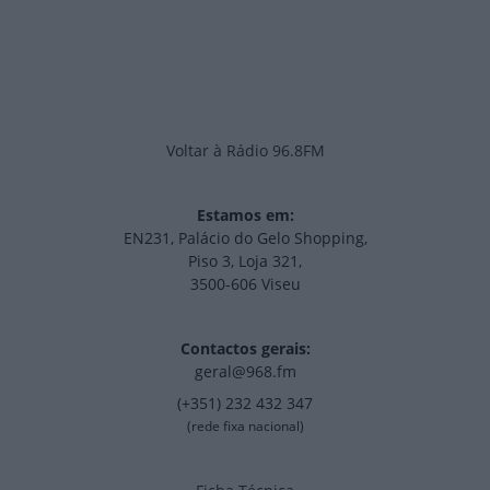
Voltar à Rádio 96.8FM
Estamos em:
EN231, Palácio do Gelo Shopping,
Piso 3, Loja 321,
3500-606 Viseu
Contactos gerais:
geral@968.fm
(+351) 232 432 347
(rede fixa nacional)