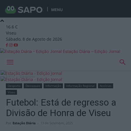
MENU
16.6
C
Viseu
Sábado, 8 de Agosto de 2026
Estação Diária – Edição Jornal
Início
Desporto
Desporto
Destaques
Informação
Informação Regional
Notícias
Viseu
Futebol: Está de regresso a
Divisão de Honra de Viseu
Por
Estação Diária
-
13 de Setembro, 2025