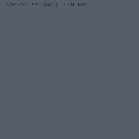
NOV
·
OUT
·
SET
·
AGO
·
JUL
·
JUN
·
MAI