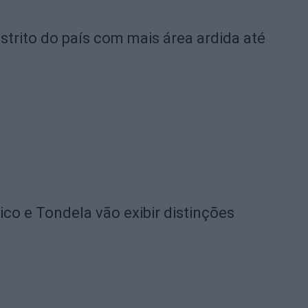
strito do país com mais área ardida até
o e Tondela vão exibir distinções