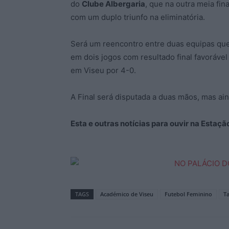
do
Clube Albergaria
, que na outra meia fi
com um duplo triunfo na eliminatória.
Será um reencontro entre duas equipas que 
em dois jogos com resultado final favoráve
em Viseu por 4-0.
A Final será disputada a duas mãos, mas ain
Esta e outras notícias para ouvir na Estaç
TAGS
Académico de Viseu
Futebol Feminino
T