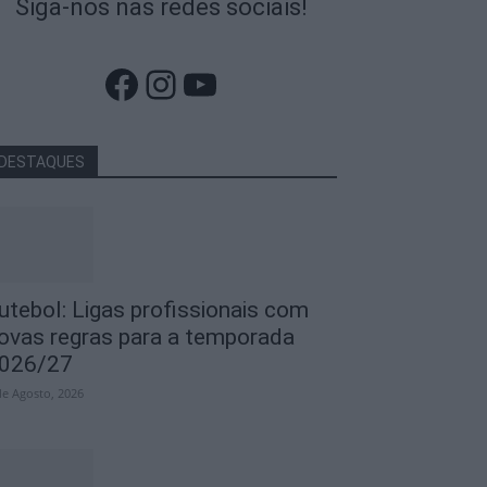
Siga-nos nas redes sociais!
Facebook
Instagram
YouTube
DESTAQUES
utebol: Ligas profissionais com
ovas regras para a temporada
026/27
de Agosto, 2026