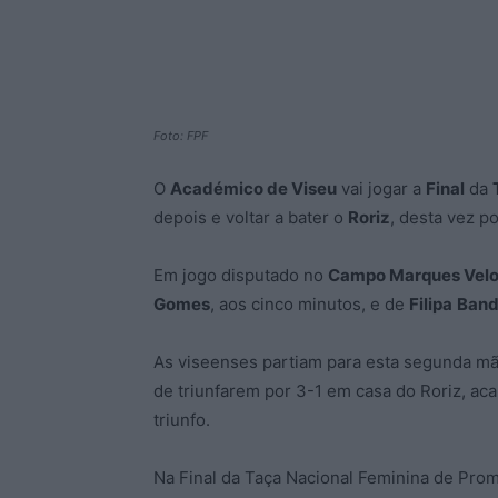
Foto: FPF
O
Académico de Viseu
vai jogar a
Final
da
depois e voltar a bater o
Roriz
, desta vez po
Em jogo disputado no
Campo Marques Vel
Gomes
, aos cinco minutos, e de
Filipa
Band
As viseenses partiam para esta segunda mã
de triunfarem por 3-1 em casa do Roriz, 
triunfo.
Na Final da Taça Nacional Feminina de Prom