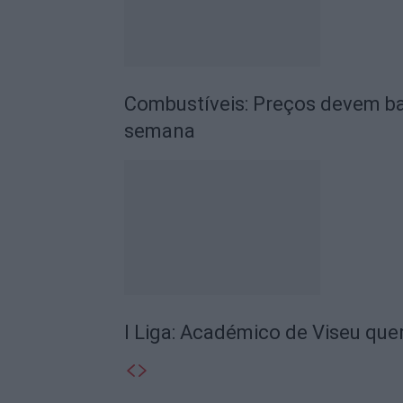
Combustíveis: Preços devem ba
semana
I Liga: Académico de Viseu quer