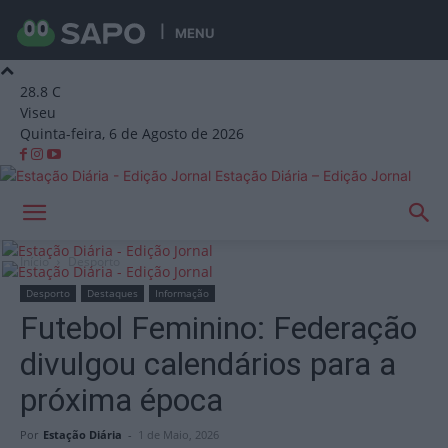
MENU
28.8
C
Viseu
Quinta-feira, 6 de Agosto de 2026
Estação Diária – Edição Jornal
Início
Desporto
Desporto
Destaques
Informação
Futebol Feminino: Federação
divulgou calendários para a
próxima época
Por
Estação Diária
-
1 de Maio, 2026