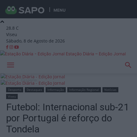
MENU
28.8
C
Viseu
Sábado, 8 de Agosto de 2026
Estação Diária – Edição Jornal
Início
Desporto
Desporto
Destaques
Informação
Informação Regional
Notícias
Viseu
Futebol: Internacional sub-21
por Portugal é reforço do
Tondela