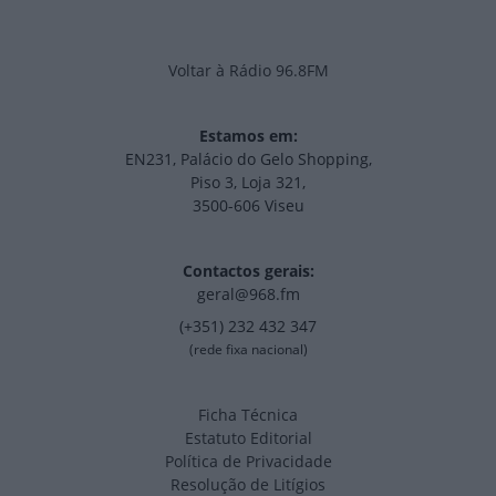
Voltar à Rádio 96.8FM
Estamos em:
EN231, Palácio do Gelo Shopping,
Piso 3, Loja 321,
3500-606 Viseu
Contactos gerais:
geral@968.fm
(+351) 232 432 347
(rede fixa nacional)
Ficha Técnica
Estatuto Editorial
Política de Privacidade
Resolução de Litígios