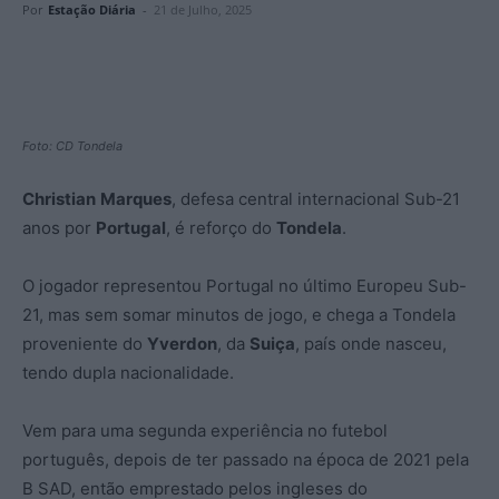
Por
Estação Diária
-
21 de Julho, 2025
Foto: CD Tondela
Christian
Marques
, defesa central internacional Sub-21
anos por
Portugal
, é reforço do
Tondela
.
O jogador representou Portugal no último Europeu Sub-
21, mas sem somar minutos de jogo, e chega a Tondela
proveniente do
Yverdon
, da
Suiça
, país onde nasceu,
tendo dupla nacionalidade.
Vem para uma segunda experiência no futebol
português, depois de ter passado na época de 2021 pela
B SAD, então emprestado pelos ingleses do