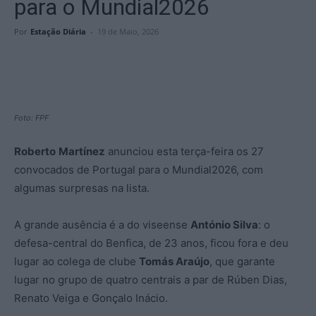
para o Mundial2026
Por
Estação Diária
-
19 de Maio, 2026
Foto: FPF
Roberto
Martínez
anunciou esta terça-feira os 27
convocados de Portugal para o Mundial2026, com
algumas surpresas na lista.
A grande ausência é a do viseense
António Silva
: o
defesa-central do Benfica, de 23 anos, ficou fora e deu
lugar ao colega de clube
Tomás Araújo
, que garante
lugar no grupo de quatro centrais a par de Rúben Dias,
Renato Veiga e Gonçalo Inácio.