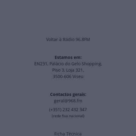
Voltar à Rádio 96.8FM
Estamos em:
EN231, Palácio do Gelo Shopping,
Piso 3, Loja 321,
3500-606 Viseu
Contactos gerais:
geral@968.fm
(+351) 232 432 347
(rede fixa nacional)
Ficha Técnica