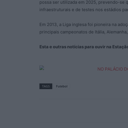
possa ser utilizada em 2025, prevendo-se 
infraestruturais e de testes nos estádios p
Em 2013, a Liga inglesa foi pioneira na adoç
principais campeonatos de Itália, Alemanha
Esta e outras notícias para ouvir na Estaç
TAGS
Futebol