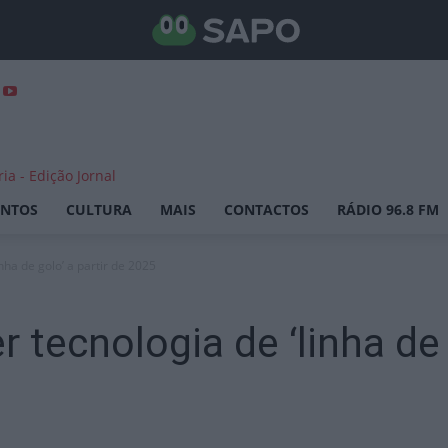
ENTOS
CULTURA
MAIS
CONTACTOS
RÁDIO 96.8 FM
inha de golo’ a partir de 2025
r tecnologia de ‘linha de 