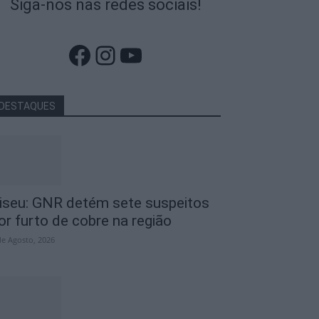
Siga-nos nas redes sociais!
Facebook
Instagram
YouTube
DESTAQUES
iseu: GNR detém sete suspeitos
or furto de cobre na região
de Agosto, 2026