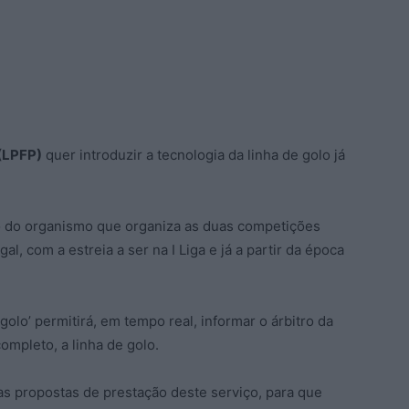
 (LPFP)
quer introduzir a tecnologia da linha de golo já
ão do organismo que organiza as duas competições
l, com a estreia a ser na I Liga e já a partir da época
olo’ permitirá, em tempo real, informar o árbitro da
ompleto, a linha de golo.
as propostas de prestação deste serviço, para que