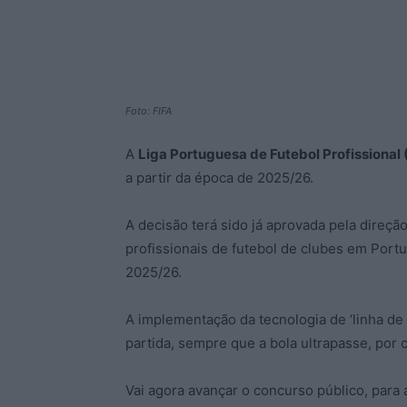
Foto: FIFA
A
Liga Portuguesa de Futebol Profissional
a partir da época de 2025/26.
A decisão terá sido já aprovada pela direç
profissionais de futebol de clubes em Portuga
2025/26.
A implementação da tecnologia de ‘linha de g
partida, sempre que a bola ultrapasse, por c
Vai agora avançar o concurso público, para 