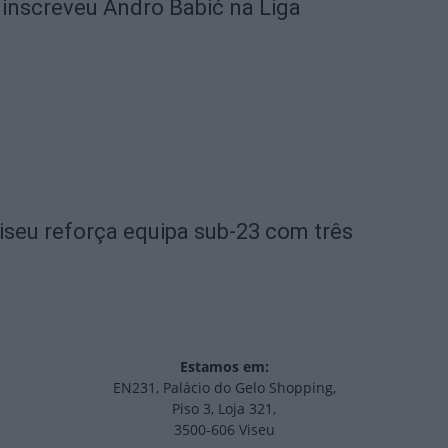
 inscreveu Andro Babić na Liga
iseu reforça equipa sub-23 com três
Estamos em:
EN231, Palácio do Gelo Shopping,
Piso 3, Loja 321,
3500-606 Viseu