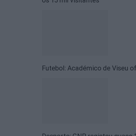
os 15 mil visitantes
Futebol: Académico de Viseu of