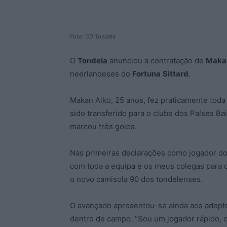
Foto: CD Tondela
O
Tondela
anunciou a contratação de
Maka
neerlandeses do
Fortuna
Sittard
.
Makan Aiko, 25 anos, fez praticamente toda
sido transferido para o clube dos Países B
marcou três golos.
Nas primeiras declarações como jogador do
com toda a equipa e os meus colegas para 
o novo camisola 90 dos tondelenses.
O avançado apresentou-se ainda aos adeptos
dentro de campo. “Sou um jogador rápido, qu