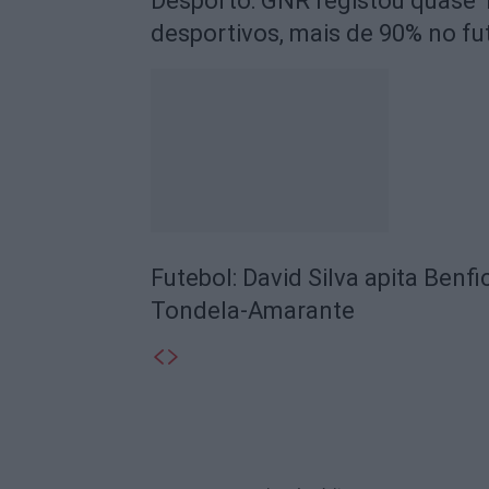
Desporto: GNR registou quase 
desportivos, mais de 90% no fu
Futebol: David Silva apita Benf
Tondela-Amarante