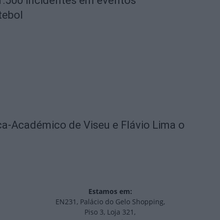
1.500 incidentes em eventos
tebol
ica-Académico de Viseu e Flávio Lima o
Estamos em:
EN231, Palácio do Gelo Shopping,
Piso 3, Loja 321,