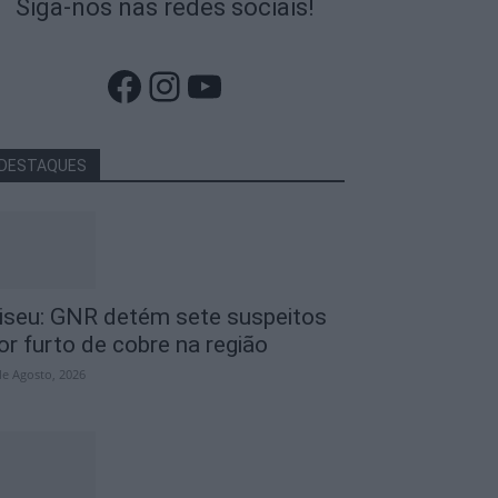
Siga-nos nas redes sociais!
Facebook
Instagram
YouTube
DESTAQUES
iseu: GNR detém sete suspeitos
or furto de cobre na região
de Agosto, 2026