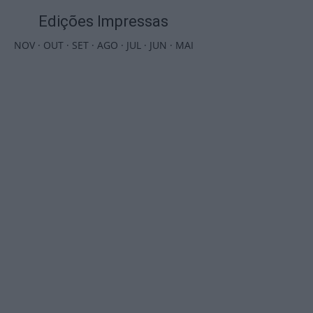
Edições Impressas
NOV
·
OUT
·
SET
·
AGO
·
JUL
·
JUN
·
MAI