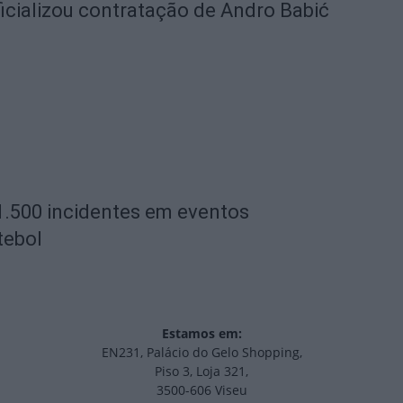
icializou contratação de Andro Babić
1.500 incidentes em eventos
tebol
Estamos em:
EN231, Palácio do Gelo Shopping,
Piso 3, Loja 321,
3500-606 Viseu