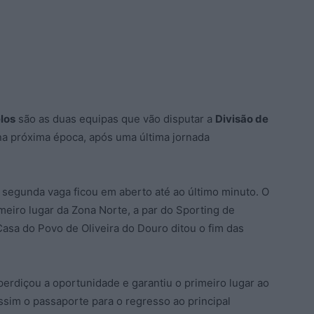
elos
são as duas equipas que vão disputar a
Divisão de
a próxima época, após uma última jornada
a segunda vaga ficou em aberto até ao último minuto. O
meiro lugar da Zona Norte, a par do Sporting de
asa do Povo de Oliveira do Douro ditou o fim das
erdiçou a oportunidade e garantiu o primeiro lugar ao
sim o passaporte para o regresso ao principal