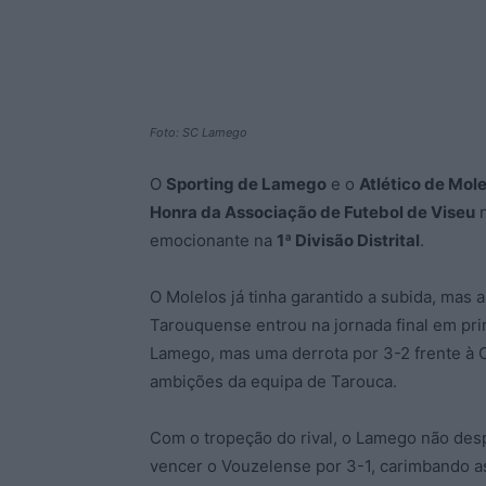
Foto: SC Lamego
O
Sporting de Lamego
e o
Atlético de Mol
Honra da Associação de Futebol de Viseu
n
emocionante na
1ª Divisão Distrital
.
O Molelos já tinha garantido a subida, mas 
Tarouquense entrou na jornada final em pri
Lamego, mas uma derrota por 3-2 frente à C
ambições da equipa de Tarouca.
Com o tropeção do rival, o Lamego não desp
vencer o Vouzelense por 3-1, carimbando as