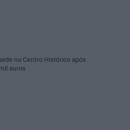
 sede no Centro Histórico após
mil euros