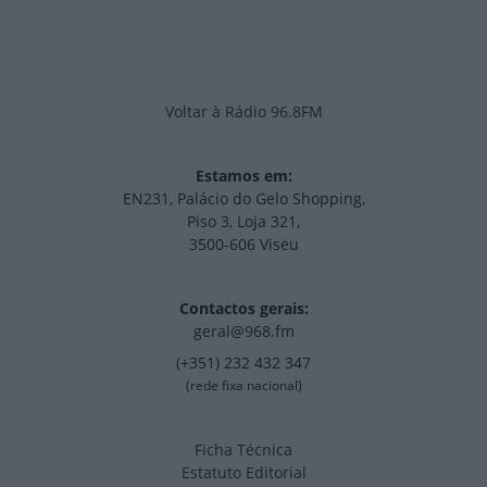
Voltar à Rádio 96.8FM
Estamos em:
EN231, Palácio do Gelo Shopping,
Piso 3, Loja 321,
3500-606 Viseu
Contactos gerais:
geral@968.fm
(+351) 232 432 347
(rede fixa nacional)
Ficha Técnica
Estatuto Editorial