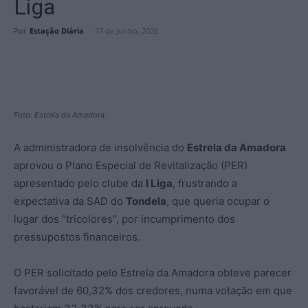
Liga
Por
Estação Diária
-
17 de Junho, 2026
Foto: Estrela da Amadora
A administradora de insolvência do
Estrela da Amadora
aprovou o Plano Especial de Revitalização (PER)
apresentado pelo clube da
I Liga
, frustrando a
expectativa da SAD do
Tondela
, que queria ocupar o
lugar dos “tricolores”, por incumprimento dos
pressupostos financeiros.
O PER solicitado pelo Estrela da Amadora obteve parecer
favorável de 60,32% dos credores, numa votação em que