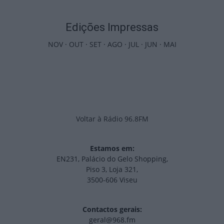
Edições Impressas
NOV
·
OUT
·
SET
·
AGO
·
JUL
·
JUN
·
MAI
Voltar à Rádio 96.8FM
Estamos em:
EN231, Palácio do Gelo Shopping,
Piso 3, Loja 321,
3500-606 Viseu
Contactos gerais:
geral@968.fm