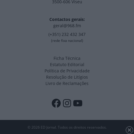
3500-606 Viseu
Contactos gerais:
geral@968.fm
(+351) 232 432 347
(rede fixa nacional)
Ficha Técnica
Estatuto Editorial
Política de Privacidade
Resolução de Litígios
Livro de Reclamações
Facebook
Instagram
YouTube
© 2026 ED Jornal. Todos os direitos reservados.