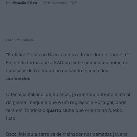
Por
Estação Diária
-
13 de Novembro, 2025
Foto: CD Tondela
“É oficial: Cristiano Bacci é o novo treinador do Tondela.”
Foi desta forma que a SAD do clube anunciou o nome do
sucessor de Ivo Vieira no comando técnico dos
auriverdes
.
O técnico italiano, de 50 anos, já orientou o treino matinal
do plantel, naquele que é um regresso a Portugal, onde
terá em Tondela o
quarto
clube que orienta no futebol
luso.
Bacci iniciou a carreira de treinador nas camadas jovens