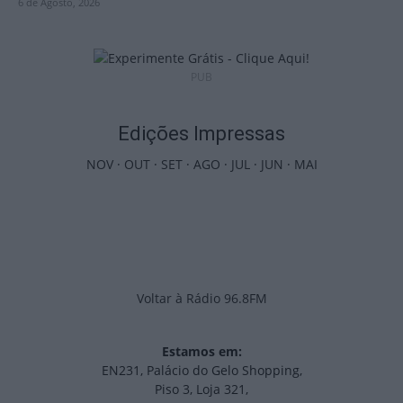
6 de Agosto, 2026
PUB
Edições Impressas
NOV
·
OUT
·
SET
·
AGO
·
JUL
·
JUN
·
MAI
Voltar à Rádio 96.8FM
Estamos em:
EN231, Palácio do Gelo Shopping,
Piso 3, Loja 321,