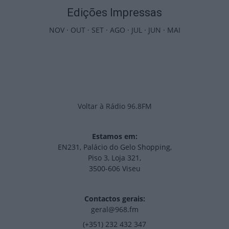
Edições Impressas
NOV
·
OUT
·
SET
·
AGO
·
JUL
·
JUN
·
MAI
Voltar à Rádio 96.8FM
Estamos em:
EN231, Palácio do Gelo Shopping,
Piso 3, Loja 321,
3500-606 Viseu
Contactos gerais:
geral@968.fm
(+351) 232 432 347