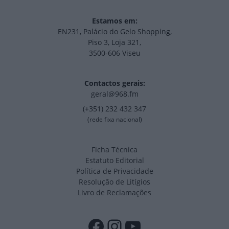
Estamos em:
EN231, Palácio do Gelo Shopping,
Piso 3, Loja 321,
3500-606 Viseu
Contactos gerais:
geral@968.fm
(+351) 232 432 347
(rede fixa nacional)
Ficha Técnica
Estatuto Editorial
Política de Privacidade
Resolução de Litígios
Livro de Reclamações
Facebook
Instagram
YouTube