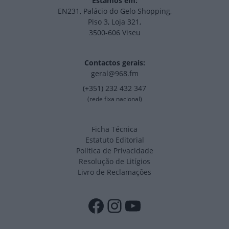
Estamos em:
EN231, Palácio do Gelo Shopping,
Piso 3, Loja 321,
3500-606 Viseu
Contactos gerais:
geral@968.fm
(+351) 232 432 347
(rede fixa nacional)
Ficha Técnica
Estatuto Editorial
Política de Privacidade
Resolução de Litígios
Livro de Reclamações
Facebook
Instagram
YouTube