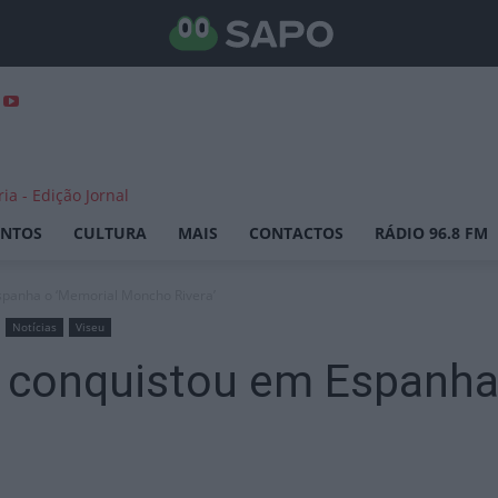
ENTOS
CULTURA
MAIS
CONTACTOS
RÁDIO 96.8 FM
spanha o ‘Memorial Moncho Rivera’
Notícias
Viseu
a conquistou em Espanha