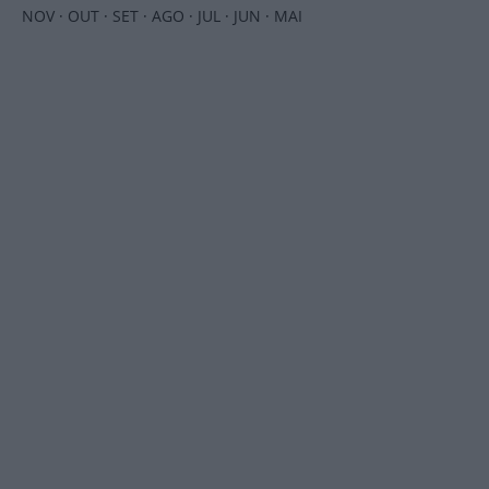
NOV
·
OUT
·
SET
·
AGO
·
JUL
·
JUN
·
MAI