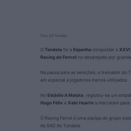
Foto: CD Tondela
O
Tondela
foi a
Espanha
conquistar o
XXVI 
Racing de Ferrrol
no desempate por grande
Na pausa para as seleções, o treinador do T
em especial a jogadores menos utilizados.
No
Estádio A Malata
, registou-se um empat
Hugo
Félix
e
Xabi
Huarte
a marcarem para 
O Racing Ferrol é uma equipa do grupo espa
da SAD do Tondela.