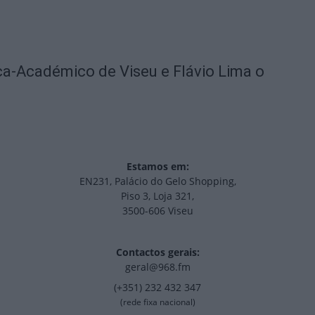
ica-Académico de Viseu e Flávio Lima o
Estamos em:
EN231, Palácio do Gelo Shopping,
Piso 3, Loja 321,
3500-606 Viseu
Contactos gerais:
geral@968.fm
(+351) 232 432 347
(rede fixa nacional)