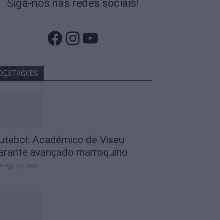
Siga-nos nas redes sociais!
Facebook
Instagram
YouTube
DESTAQUES
utebol: Académico de Viseu
arante avançado marroquino
de Agosto, 2026