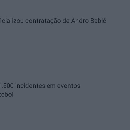
icializou contratação de Andro Babić
1.500 incidentes em eventos
tebol