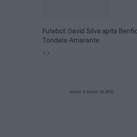
Futebol: David Silva apita Benf
Tondela-Amarante
Voltar à Rádio 96.8FM