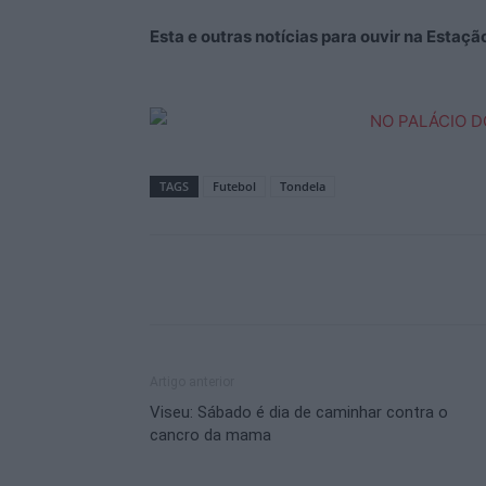
Esta e outras notícias para ouvir na Estaç
TAGS
Futebol
Tondela
Artigo anterior
Viseu: Sábado é dia de caminhar contra o
cancro da mama