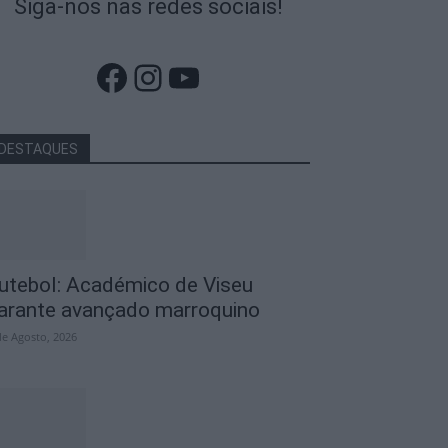
Siga-nos nas redes sociais!
Facebook
Instagram
YouTube
DESTAQUES
utebol: Académico de Viseu
arante avançado marroquino
de Agosto, 2026