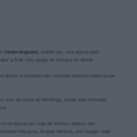
do
Yarlen Augusto
, cedido por uma época pelo
des’ a ficar com opção de compra do atleta.
pelo Brasil, e considerado uma das maiores esperanças
es, com as cores do Botafogo, tendo sido treinado
iva.
 nova época na I Liga de futebol, depois das
Christian Marques, Brayan Medina, Joe Hodge, Xabi