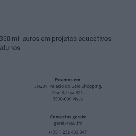
 350 mil euros em projetos educativos
 alunos
Estamos em:
EN231, Palácio do Gelo Shopping,
Piso 3, Loja 321,
3500-606 Viseu
Contactos gerais:
geral@968.fm
(+351) 232 432 347