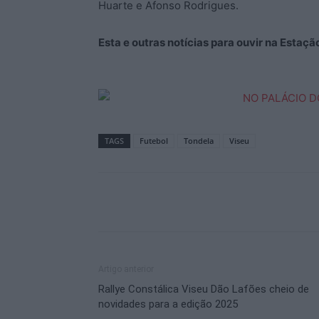
Huarte e Afonso Rodrigues.
Esta e outras notícias para ouvir na Estaç
TAGS
Futebol
Tondela
Viseu
Artigo anterior
Rallye Constálica Viseu Dão Lafões cheio de
novidades para a edição 2025