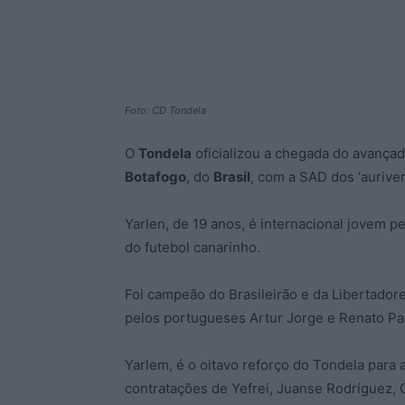
Foto: CD Tondela
O
Tondela
oficializou a chegada do avança
Botafogo
, do
Brasil
, com a SAD dos ‘auriver
Yarlen, de 19 anos, é internacional jovem 
do futebol canarinho.
Foi campeão do Brasileirão e da Libertador
pelos portugueses Artur Jorge e Renato Pa
Yarlem, é o oitavo reforço do Tondela para a
contratações de Yefrei, Juanse Rodríguez, 