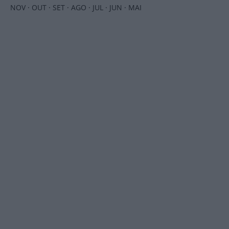
NOV
·
OUT
·
SET
·
AGO
·
JUL
·
JUN
·
MAI