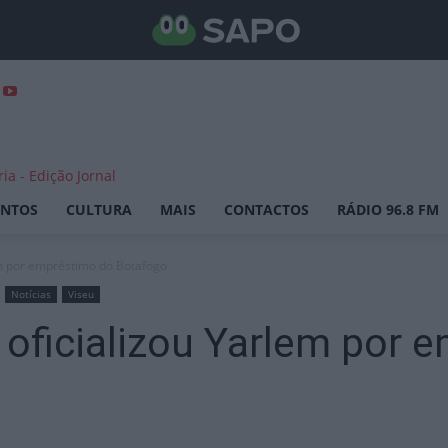
ENTOS
CULTURA
MAIS
CONTACTOS
RÁDIO 96.8 FM
em por empréstimo do Botafogo
Notícias
Viseu
 oficializou Yarlem por 