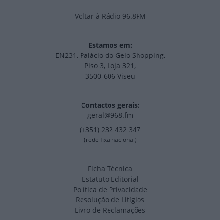
Voltar à Rádio 96.8FM
Estamos em:
EN231, Palácio do Gelo Shopping,
Piso 3, Loja 321,
3500-606 Viseu
Contactos gerais:
geral@968.fm
(+351) 232 432 347
(rede fixa nacional)
Ficha Técnica
Estatuto Editorial
Política de Privacidade
Resolução de Litígios
Livro de Reclamações