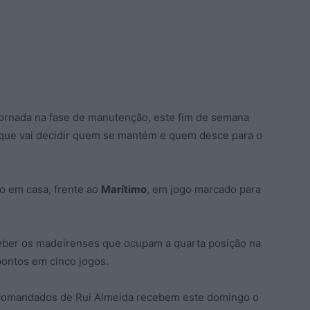
jornada na fase de manutenção, este fim de semana
 que vai decidir quem se mantém e quem desce para o
do em casa, frente ao
Marítimo
, em jogo marcado para
ceber os madeirenses que ocupam a quarta posição na
ontos em cinco jogos.
 comandados de Rui Almeida recebem este domingo o