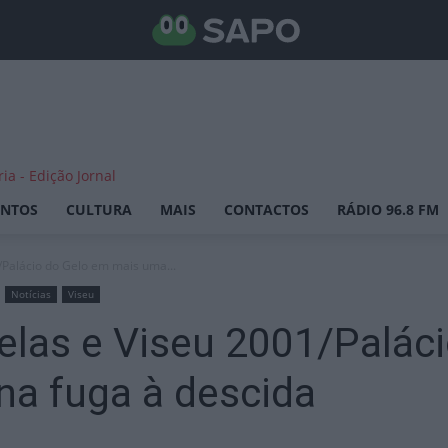
ENTOS
CULTURA
MAIS
CONTACTOS
RÁDIO 96.8 FM
/Palácio do Gelo em mais uma...
Notícias
Viseu
elas e Viseu 2001/Palác
na fuga à descida