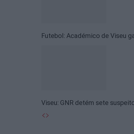
Futebol: Académico de Viseu 
Viseu: GNR detém sete suspeito