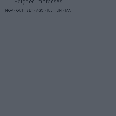
Edições Impressas
NOV
·
OUT
·
SET
·
AGO
·
JUL
·
JUN
·
MAI