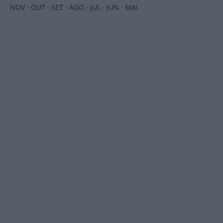
NOV
·
OUT
·
SET
·
AGO
·
JUL
·
JUN
·
MAI