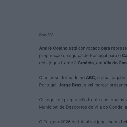
Foto: FPF
André
Coelho
está convocado para represe
preparação da equipa de Portugal para o
Ca
dois jogos frente à
Croácia
, em
Vila do Co
O nelense, formado no
ABC
, e atual jogado
Portugal,
Jorge
Braz
, e vai marcar presenç
Os jogos de preparação frente aos croatas 
Municipal de Desportos de Vila do Conde, 
O Europeu2026 de futsal vai jogar-se na
Let