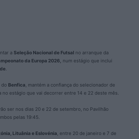
ntar a
Seleção Nacional de Futsal
no arranque da
mpeonato da Europa 2026,
num estágio que inclui
nde
.
r do
Benfica
, mantém a confiança do selecionador de
a no estágio que vai decorrer entre 14 e 22 deste mês.
vão ser nos dias 20 e 22 de setembro, no Pavilhão
ambos pelas 19:45.
ónia, Lituânia e Eslovénia
, entre 20 de janeiro e 7 de