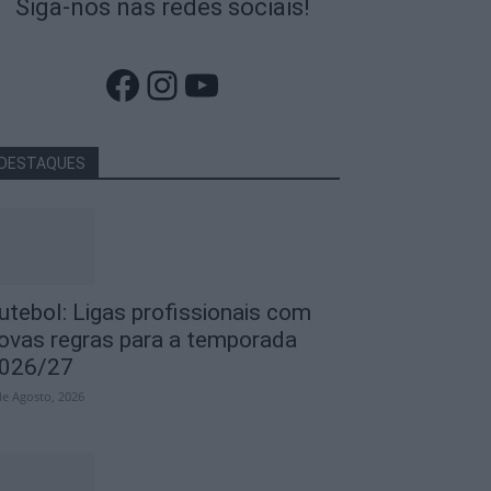
Siga-nos nas redes sociais!
Facebook
Instagram
YouTube
DESTAQUES
utebol: Ligas profissionais com
ovas regras para a temporada
026/27
de Agosto, 2026