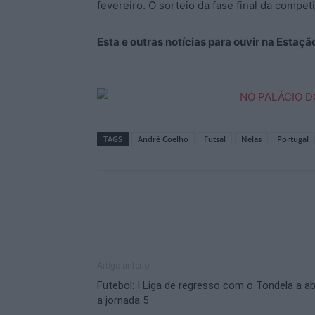
fevereiro. O sorteio da fase final da compe
Esta e outras notícias para ouvir na Estaç
TAGS
André Coelho
Futsal
Nelas
Portugal
Artigo anterior
Futebol: I Liga de regresso com o Tondela a ab
a jornada 5