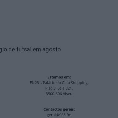
gio de futsal em agosto
Estamos em:
EN231, Palácio do Gelo Shopping,
Piso 3, Loja 321,
3500-606 Viseu
Contactos gerais:
geral@968.fm