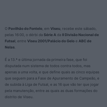
O
Pavilhão do Fontelo
, em
Viseu
, recebe este sábado,
pelas 16:00, o dérbi da
Série A
da
II Divisão Nacional de
Futsal
, entre
Viseu 2001/Palácio do Gelo
e
ABC de
Nelas
.
É a 13.ª e última jornada da primeira fase, que foi
disputada num sistema de todos contra todos, mas
apenas a uma volta, e que define quais as cinco equipas
que seguem para a Fase de Apuramento de Campeão, e
de subida à Liga de Futsal, e as 16 que vão ter que jogar
pela manutenção, entre as quais as duas formações do
distrito de Viseu.