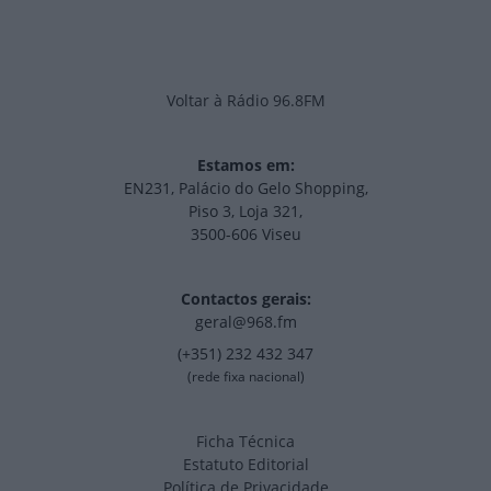
Voltar à Rádio 96.8FM
Estamos em:
EN231, Palácio do Gelo Shopping,
Piso 3, Loja 321,
3500-606 Viseu
Contactos gerais:
geral@968.fm
(+351) 232 432 347
(rede fixa nacional)
Ficha Técnica
Estatuto Editorial
Política de Privacidade