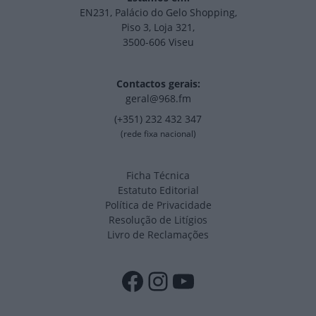
EN231, Palácio do Gelo Shopping,
Piso 3, Loja 321,
3500-606 Viseu
Contactos gerais:
geral@968.fm
(+351) 232 432 347
(rede fixa nacional)
Ficha Técnica
Estatuto Editorial
Política de Privacidade
Resolução de Litígios
Livro de Reclamações
Facebook
Instagram
YouTube