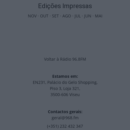
Edições Impressas
NOV
·
OUT
·
SET
·
AGO
·
JUL
·
JUN
·
MAI
Voltar à Rádio 96.8FM
Estamos em:
EN231, Palácio do Gelo Shopping,
Piso 3, Loja 321,
3500-606 Viseu
Contactos gerais:
geral@968.fm
(+351) 232 432 347