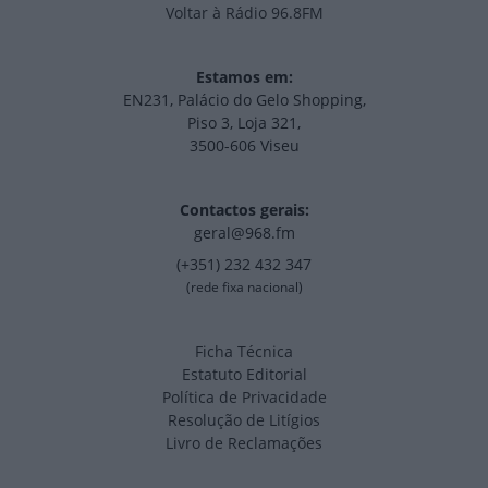
Voltar à Rádio 96.8FM
Estamos em:
EN231, Palácio do Gelo Shopping,
Piso 3, Loja 321,
3500-606 Viseu
Contactos gerais:
geral@968.fm
(+351) 232 432 347
(rede fixa nacional)
Ficha Técnica
Estatuto Editorial
Política de Privacidade
Resolução de Litígios
Livro de Reclamações