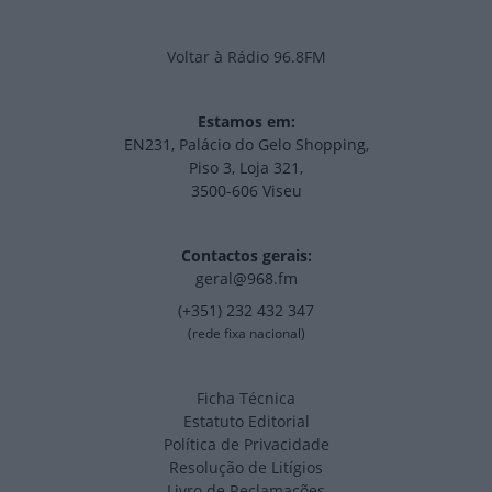
Voltar à Rádio 96.8FM
Estamos em:
EN231, Palácio do Gelo Shopping,
Piso 3, Loja 321,
3500-606 Viseu
Contactos gerais:
geral@968.fm
(+351) 232 432 347
(rede fixa nacional)
Ficha Técnica
Estatuto Editorial
Política de Privacidade
Resolução de Litígios
Livro de Reclamações