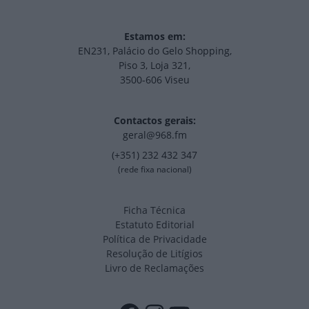
Estamos em:
EN231, Palácio do Gelo Shopping,
Piso 3, Loja 321,
3500-606 Viseu
Contactos gerais:
geral@968.fm
(+351) 232 432 347
(rede fixa nacional)
Ficha Técnica
Estatuto Editorial
Política de Privacidade
Resolução de Litígios
Livro de Reclamações