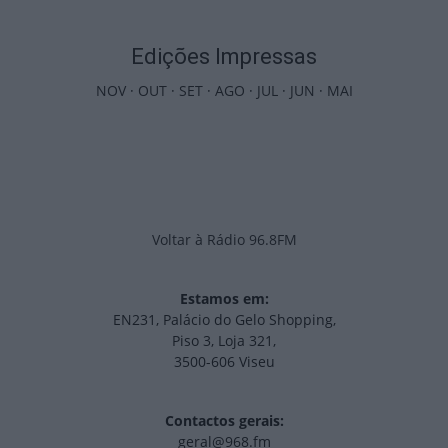
Edições Impressas
NOV
·
OUT
·
SET
·
AGO
·
JUL
·
JUN
·
MAI
Voltar à Rádio 96.8FM
Estamos em:
EN231, Palácio do Gelo Shopping,
Piso 3, Loja 321,
3500-606 Viseu
Contactos gerais:
geral@968.fm